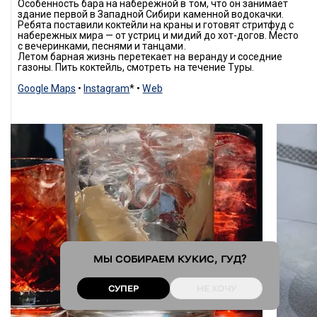
Особенность бара на набережной в том, что он занимает 
здание первой в Западной Сибири каменной водокачки. 
Ребята поставили коктейли на краны и готовят стритфуд с 
набережных мира — от устриц и мидий до хот-догов. Место 
с вечеринками, песнями и танцами.
Летом барная жизнь перетекает на веранду и соседние 
газоны. Пить коктейль, смотреть на течение Туры.
Google Maps
 • 
Instagram
* • 
Web
МЫ СОБИРАЕМ
КУКИС
, ГУД?
СУПЕР
НЕ ХОЧУ