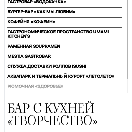
ГАСТРОБАР «ВОДОКАЧКА»
БУРГЕР-БАР «КАК МЫ ЛЮБИМ»
КОФЕЙНЯ «КОФЕИН»
ГАСТРОНОМИЧЕСКОЕ ПРОСТРАНСТВО UMAMI
KITCHEN’S
РАМЕННАЯ SOUPRAMEN
MESTIA GASTROBAR
СЛУЖБА ДОСТАВКИ РОЛЛОВ ISUSHI
АКВАПАРК И ТЕРМАЛЬНЫЙ КУРОРТ «ЛЕТОЛЕТО»
РЮМОЧНАЯ «ЗДОРОВЬЕ»
РЕСТОРАН CAFÈ 15/86
БАР С КУХНЕЙ
«ТВОРЧЕСТВО»