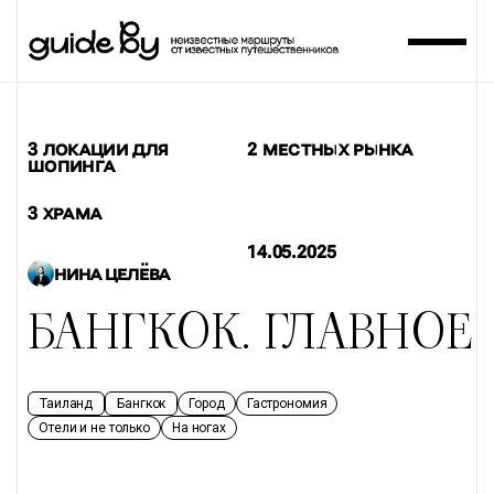
3 ЛОКАЦИИ ДЛЯ
2 МЕСТНЫХ РЫНКА
ШОПИНГА
3 ХРАМА
14.05.2025
НИНА ЦЕЛЁВА
БАНГКОК. ГЛАВНОЕ
Таиланд
Бангкок
Город
Гастрономия
Отели и не только
На ногах