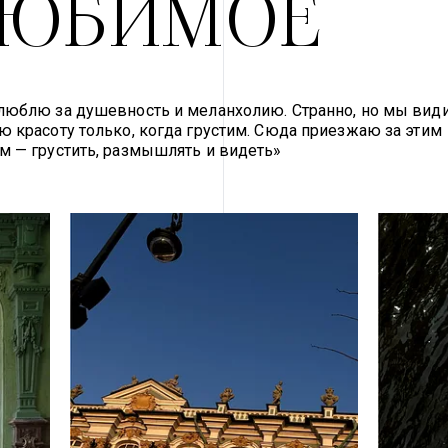
ЮБИМОЕ
люблю за душевность и меланхолию. Странно, но мы види
ю красоту только, когда грустим. Сюда приезжаю за этим 
м — грустить, размышлять и видеть»