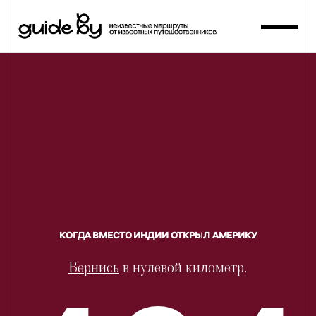
GuideBy
КОГДА ВМЕСТО ИНДИИ ОТКРЫЛ АМЕРИКУ
Вернись
в нулевой километр.