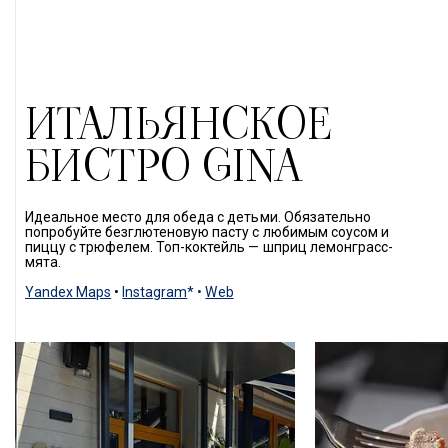
ИТАЛЬЯНСКОЕ
БИСТРО GINA
Идеальное место для обеда с детьми. Обязательно 
попробуйте безглютеновую пасту с любимым соусом и 
пиццу с трюфелем. Топ-коктейль — шприц лемонграсс-
мята. 
Yandex Maps
 • 
Instagram
* • 
Web