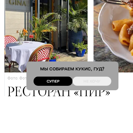
МЫ СОБИРАЕМ
КУКИС
, ГУД?
Фото: 
Фото: 
tripadvisor
, 
Instagram
СУПЕР
НЕ ХОЧУ
РЕСТОРАН «ПИР»
Для деловых обедов и ужинов. Отличная винная карта и 
самые вкусные «треугольники» (эчпочмаки) в Казани. 
Рядом — набережная: после плотного обеда пройтись 
вдоль берега озера Кабан — то, что нужно. 
Yandex Maps
 •
Google Maps
 • 
Instagram
* • 
Web