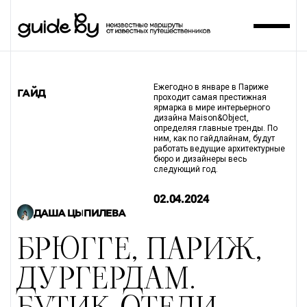
Ежегодно в январе в Париже
ГАЙД
проходит самая престижная
ярмарка в мире интерьерного
дизайна Maison&Object,
определяя главные тренды. По
ним, как по гайдлайнам, будут
работать ведущие архитектурные
бюро и дизайнеры весь
следующий год.
02.04.2024
ДАША ЦЫПИЛЕВА
БРЮГГЕ, ПАРИЖ,
ДУРГЕРДАМ.