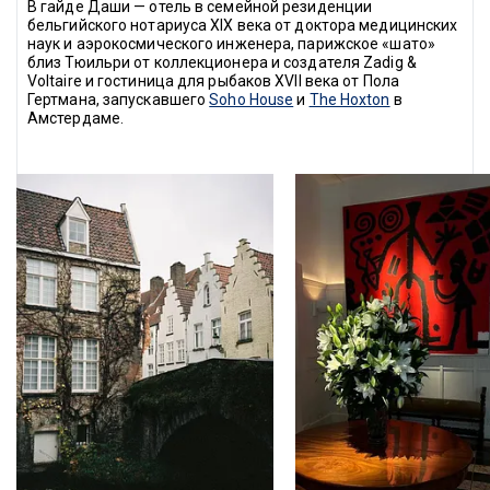
В гайде Даши — отель в семейной резиденции 
бельгийского нотариуса XIX века от доктора медицинских 
наук и аэрокосмического инженера, парижское «шато» 
близ Тюильри от коллекционера и создателя Zadig & 
Voltaire и гостиница для рыбаков XVII века от Пола 
Гертмана, запускавшего 
Soho House
 и 
The Hoxton
 в 
Амстердаме.